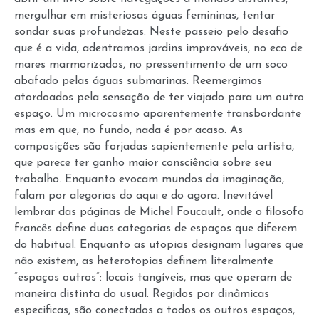
mergulhar em misteriosas águas femininas, tentar
sondar suas profundezas. Neste passeio pelo desafio
que é a vida, adentramos jardins improváveis, no eco de
mares marmorizados, no pressentimento de um soco
abafado pelas águas submarinas. Reemergimos
atordoados pela sensação de ter viajado para um outro
espaço. Um microcosmo aparentemente transbordante
mas em que, no fundo, nada é por acaso. As
composições são forjadas sapientemente pela artista,
que parece ter ganho maior consciência sobre seu
trabalho. Enquanto evocam mundos da imaginação,
falam por alegorias do aqui e do agora. Inevitável
lembrar das páginas de Michel Foucault, onde o filosofo
francês define duas categorias de espaços que diferem
do habitual. Enquanto as utopias designam lugares que
não existem, as heterotopias definem literalmente
“espaços outros”: locais tangíveis, mas que operam de
maneira distinta do usual. Regidos por dinâmicas
especificas, são conectados a todos os outros espaços,