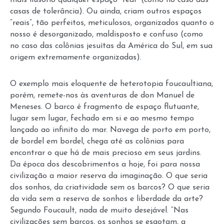
casas de tolerância). Ou ainda, criam outros espaços
“reais”, tão perfeitos, meticulosos, organizados quanto o
nosso é desorganizado, maldisposto e confuso (como
no caso das colônias jesuítas da América do Sul, em sua
origem extremamente organizadas).
O exemplo mais eloquente de heterotopia foucaultiana,
porém, remete-nos às aventuras de don Manuel de
Meneses. O barco é fragmento de espaço flutuante,
lugar sem lugar, fechado em si e ao mesmo tempo
lançado ao infinito do mar. Navega de porto em porto,
de bordel em bordel, chega até as colônias para
encontrar o que há de mais precioso em seus jardins.
Da época dos descobrimentos a hoje, foi para nossa
civilização a maior reserva da imaginação. O que seria
dos sonhos, da criatividade sem os barcos? O que seria
da vida sem a reserva de sonhos e liberdade da arte?
Segundo Foucault, nada de muito desejável. “Nas
civilizações sem barcos, os sonhos se esgotam, a