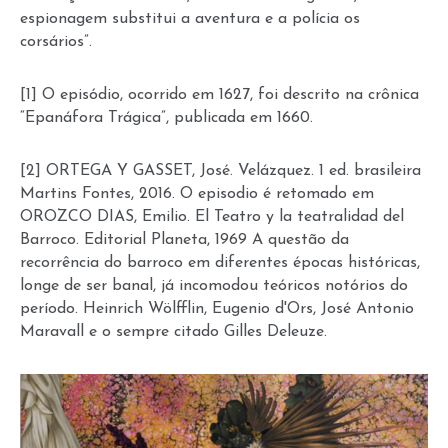
espionagem substitui a aventura e a polícia os
corsários”.
[1] O episódio, ocorrido em 1627, foi descrito na crônica
“Epanáfora Trágica”, publicada em 1660.
[2] ORTEGA Y GASSET, José. Velázquez. 1 ed. brasileira
Martins Fontes, 2016. O episodio é retomado em
OROZCO DIAS, Emilio. El Teatro y la teatralidad del
Barroco. Editorial Planeta, 1969 A questão da
recorrência do barroco em diferentes épocas históricas,
longe de ser banal, já incomodou teóricos notórios do
período. Heinrich Wölfflin, Eugenio d'Ors, José Antonio
Maravall e o sempre citado Gilles Deleuze.