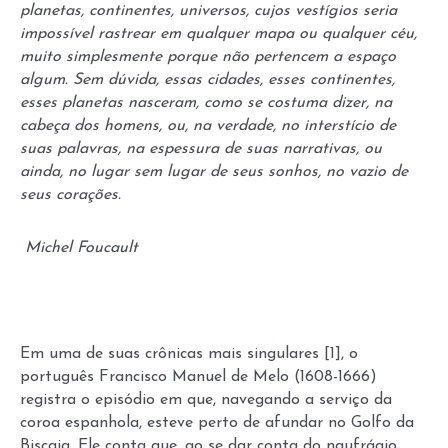
planetas, continentes, universos, cujos vestígios seria
impossível rastrear em qualquer mapa ou qualquer céu,
muito simplesmente porque não pertencem a espaço
algum. Sem dúvida, essas cidades, esses continentes,
esses planetas nasceram, como se costuma dizer, na
cabeça dos homens, ou, na verdade, no interstício de
suas palavras, na espessura de suas narrativas, ou
ainda, no lugar sem lugar de seus sonhos, no vazio de
seus corações.
Michel Foucault
Em uma de suas crônicas mais singulares
[1]
, o
português Francisco Manuel de Melo (1608-1666)
registra o episódio em que, navegando a serviço da
coroa espanhola, esteve perto de afundar no Golfo da
Biscaia. Ele conta que, ao se dar conta do naufrágio