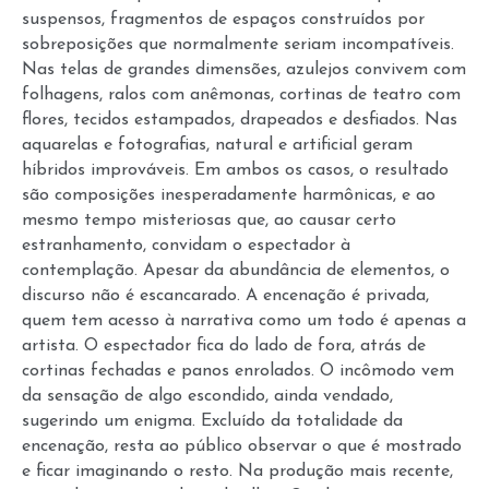
suspensos, fragmentos de espaços construídos por
sobreposições que normalmente seriam incompatíveis.
Nas telas de grandes dimensões, azulejos convivem com
folhagens, ralos com anêmonas, cortinas de teatro com
flores, tecidos estampados, drapeados e desfiados. Nas
aquarelas e fotografias, natural e artificial geram
híbridos improváveis. Em ambos os casos, o resultado
são composições inesperadamente harmônicas, e ao
mesmo tempo misteriosas que, ao causar certo
estranhamento, convidam o espectador à
contemplação. Apesar da abundância de elementos, o
discurso não é escancarado. A encenação é privada,
quem tem acesso à narrativa como um todo é apenas a
artista. O espectador fica do lado de fora, atrás de
cortinas fechadas e panos enrolados. O incômodo vem
da sensação de algo escondido, ainda vendado,
sugerindo um enigma. Excluído da totalidade da
encenação, resta ao público observar o que é mostrado
e ficar imaginando o resto. Na produção mais recente,