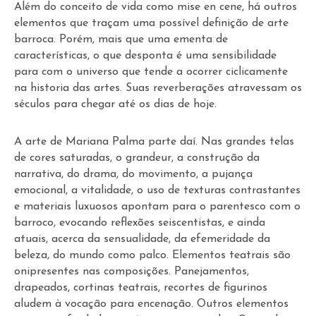
Além do conceito de vida como mise en cene, há outros
elementos que traçam uma possível definição de arte
barroca. Porém, mais que uma ementa de
características, o que desponta é uma sensibilidade
para com o universo que tende a ocorrer ciclicamente
na historia das artes. Suas reverberações atravessam os
séculos para chegar até os dias de hoje.
A arte de Mariana Palma parte daí. Nas grandes telas
de cores saturadas, o grandeur, a construção da
narrativa, do drama, do movimento, a pujança
emocional, a vitalidade, o uso de texturas contrastantes
e materiais luxuosos apontam para o parentesco com o
barroco, evocando reflexões seiscentistas, e ainda
atuais, acerca da sensualidade, da efemeridade da
beleza, do mundo como palco. Elementos teatrais são
onipresentes nas composições. Panejamentos,
drapeados, cortinas teatrais, recortes de figurinos
aludem à vocação para encenação. Outros elementos