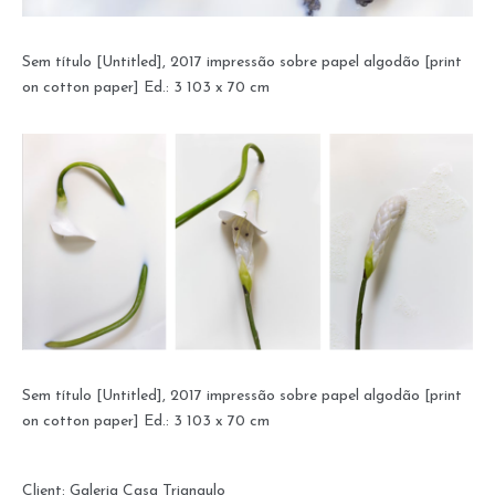
Sem título [Untitled], 2017 impressão sobre papel algodão [print
on cotton paper] Ed.: 3 103 x 70 cm
Sem título [Untitled], 2017 impressão sobre papel algodão [print
on cotton paper] Ed.: 3 103 x 70 cm
Client:
Galeria Casa Triangulo