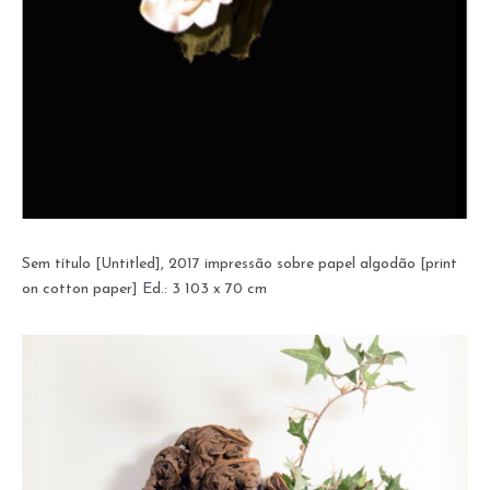
Sem título [Untitled], 2017 impressão sobre papel algodão [print
on cotton paper] Ed.: 3 103 x 70 cm