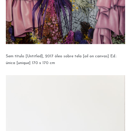
Sem título [Untitled], 2017 óleo sobre tela [oil on canvas] Ed.:
única [unique] 170 x 170 cm